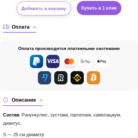
Купить в 1 клик
Добавить в корзину
Оплата
Оплата производится платежными системами
Описание
Состав
:
Ранункулюс, эустома, гортензия, хамелациум,
диантус.
S — 25 см диаметр