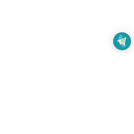
Работаем без выходных
с 8:00 до 22:00
© 2026 Все права защищены
Платежные системы и способы