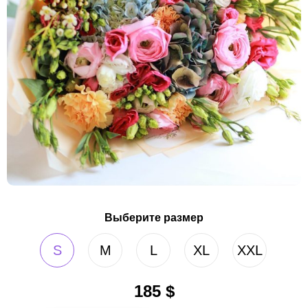
Выберите размер
S
M
L
XL
XXL
185
$