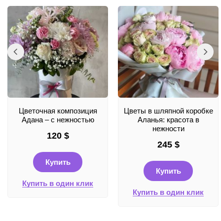
Цветочная композиция
Цветы в шляпной коробке
Адана – с нежностью
Аланья: красота в
нежности
120
$
245
$
Купить
Купить
Купить в один клик
Купить в один клик