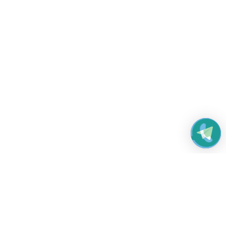
Работаем без выходных
с 8:00 до 22:00
© 2026 Все права защищены
Платежные системы и способы