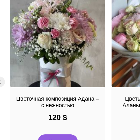
Цветочная композиция Адана –
Цветы
с нежностью
Аланья
120
$