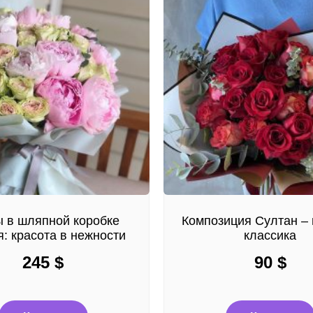
 в шляпной коробке
Композиция Султан – 
: красота в нежности
классика
245
$
90
$