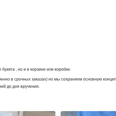
укета , но и в корзине или коробке.
обенно в срочных заказах) но мы сохраняем основную конце
ней до дня вручения.