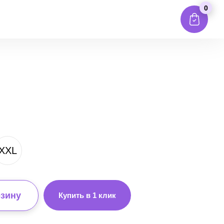
0
XXL
рзину
Купить в 1 клик