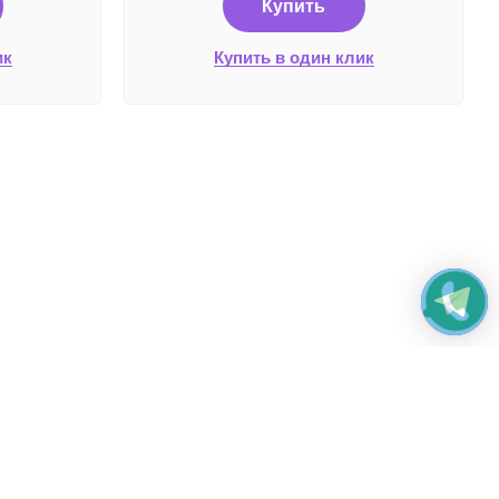
Купить
ик
Купить в один клик
жные системы и способы