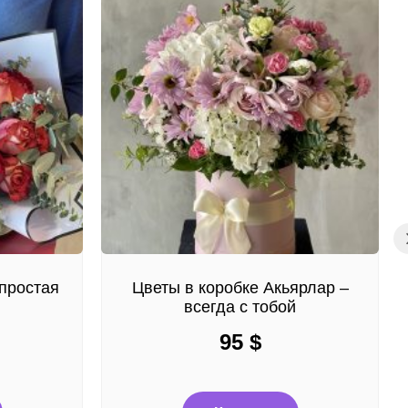
простая
Цветы в коробке Акьярлар –
всегда с тобой
95
$