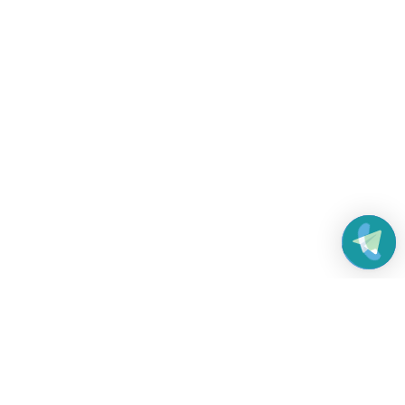
Работаем без выходных
с 8:00 до 22:00
© 2026 Все права защищены
Платежные системы и способы