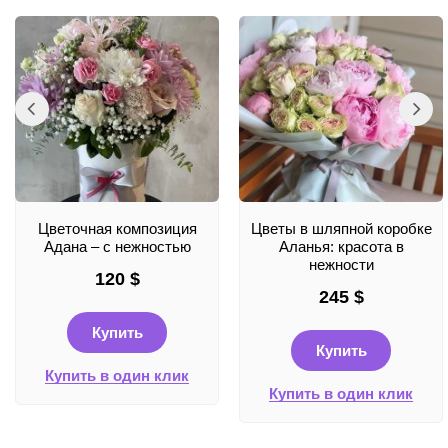
Цветочная композиция
Цветы в шляпной коробке
Адана – с нежностью
Аланья: красота в
нежности
120
$
245
$
Купить
Купить
Купить в один клик
Купить в один клик