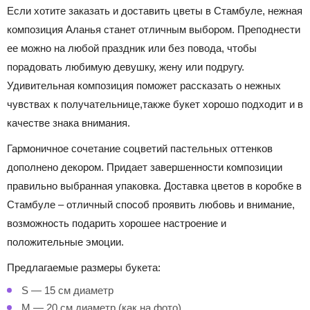
Если хотите
заказать и доставить цветы в Стамбуле
, нежная
композиция Аланья станет отличным выбором. Преподнести
ее можно на любой праздник или без повода, чтобы
порадовать любимую девушку, жену или подругу.
Удивительная композиция поможет рассказать о нежных
чувствах к получательнице,также букет хорошо подходит и в
качестве знака внимания.
Гармоничное сочетание соцветий пастельных оттенков
дополнено декором. Придает завершенности композиции
правильно выбранная упаковка.
Доставка цветов в коробке в
Стамбуле
– отличный способ проявить любовь и внимание,
возможность подарить хорошее настроение и
положительные эмоции.
Предлагаемые размеры букета:
S — 15 см диаметр
M — 20 см диаметр (как на фото)