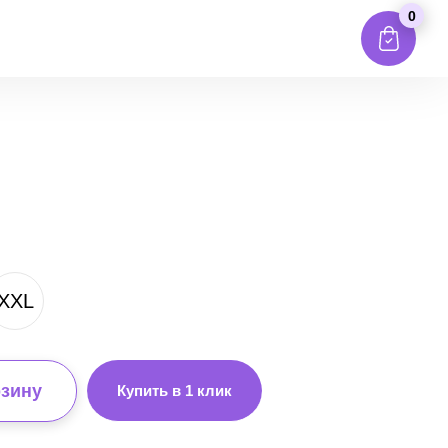
0
XXL
рзину
Купить в 1 клик