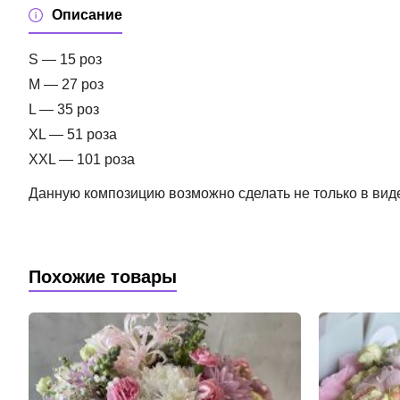
Описание
S — 15 роз
M — 27 роз
L — 35 роз
XL — 51 роза
XXL — 101 роза
Данную композицию возможно сделать не только в виде 
Похожие товары