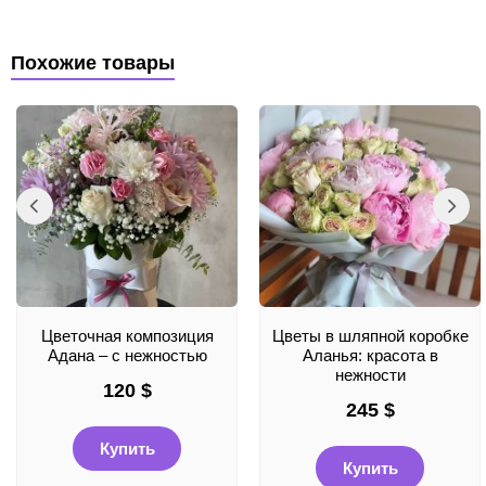
Похожие товары
Цветочная композиция
Цветы в шляпной коробке
Адана – с нежностью
Аланья: красота в
нежности
120
$
245
$
Купить
Купить