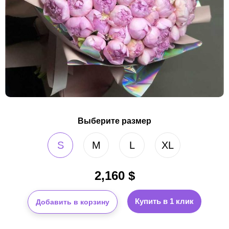
Выберите размер
S
M
L
XL
2,160
$
Купить в 1 клик
Добавить в корзину