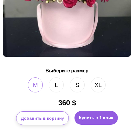
Выберите размер
M
L
S
XL
360
$
Купить в 1 клик
Добавить в корзину